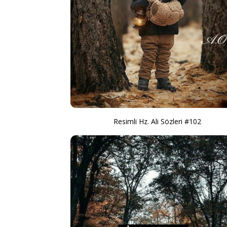
Resimli Hz. Ali Sözleri #102