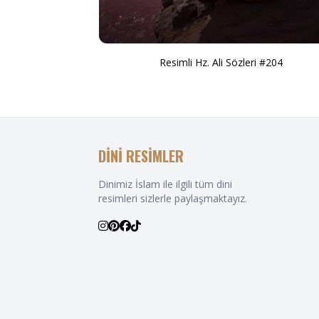
Resimli Hz. Ali Sözleri #204
DİNİ RESİMLER
Dinimiz İslam ile ilgili tüm dini
resimleri sizlerle paylaşmaktayız.