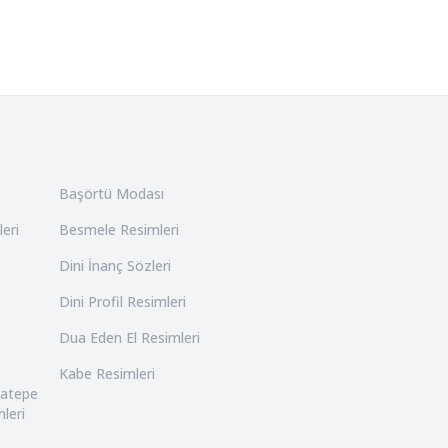
Başörtü Modası
leri
Besmele Resimleri
Dini İnanç Sözleri
Dini Profil Resimleri
Dua Eden El Resimleri
Kabe Resimleri
catepe
leri