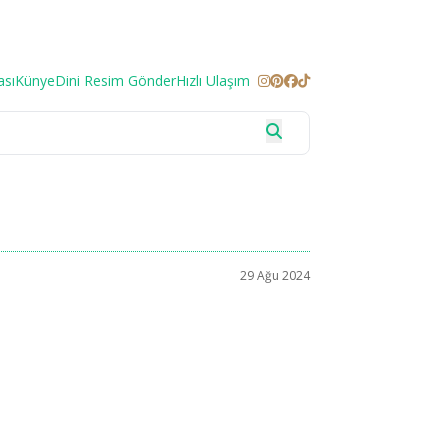
ası
Künye
Dini Resim Gönder
Hızlı Ulaşım
29 Ağu 2024