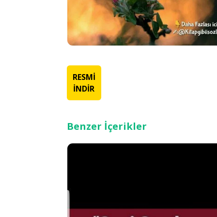
RESMİ
İNDİR
Benzer İçerikler