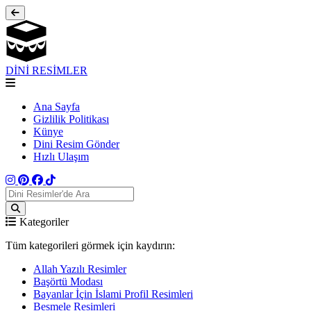
DİNİ RESİMLER
Ana Sayfa
Gizlilik Politikası
Künye
Dini Resim Gönder
Hızlı Ulaşım
Kategoriler
Tüm kategorileri görmek için kaydırın:
Allah Yazılı Resimler
Başörtü Modası
Bayanlar İçin İslami Profil Resimleri
Besmele Resimleri