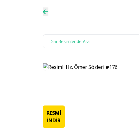
RESMİ
İNDİR