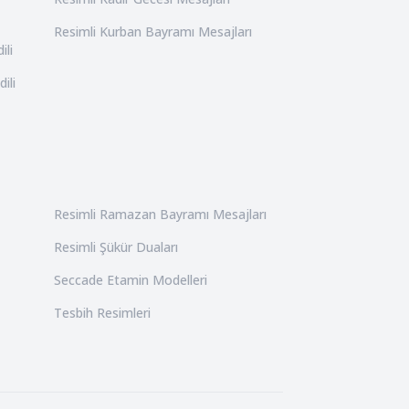
Resimli Kurban Bayramı Mesajları
ili
ili
Resimli Ramazan Bayramı Mesajları
Resimli Şükür Duaları
Seccade Etamin Modelleri
Tesbih Resimleri