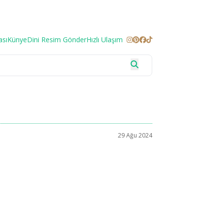
ası
Künye
Dini Resim Gönder
Hızlı Ulaşım
29 Ağu 2024