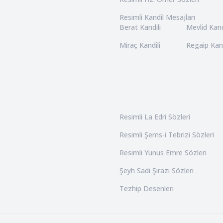
Resimli Kandil Mesajları
Berat Kandili
Mevlid Kand
Miraç Kandili
Regaip Kand
Resimli La Edri Sözleri
Resimli Şems-i Tebrizi Sözleri
Resimli Yunus Emre Sözleri
Şeyh Sadi Şirazi Sözleri
Tezhip Desenleri