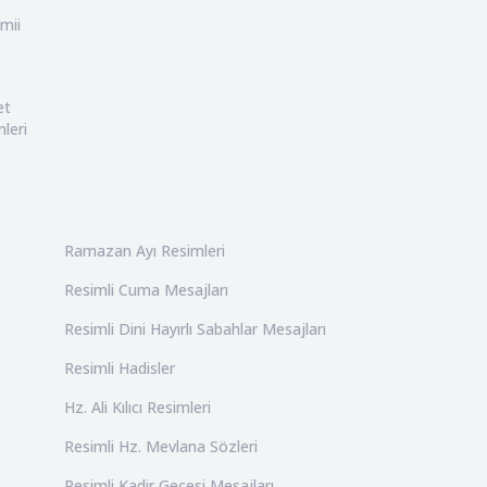
mii
et
leri
Ramazan Ayı Resimleri
Resimli Cuma Mesajları
Resimli Dini Hayırlı Sabahlar Mesajları
Resimli Hadisler
Hz. Ali Kılıcı Resimleri
Resimli Hz. Mevlana Sözleri
Resimli Kadir Gecesi Mesajları