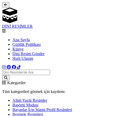
DİNİ RESİMLER
Ana Sayfa
Gizlilik Politikası
Künye
Dini Resim Gönder
Hızlı Ulaşım
Kategoriler
Tüm kategorileri görmek için kaydırın:
Allah Yazılı Resimler
Başörtü Modası
Bayanlar İçin İslami Profil Resimleri
Besmele Resimleri