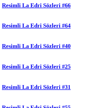
Resimli La Edri Sözleri #66
Resimli La Edri Sözleri #64
Resimli La Edri Sözleri #40
Resimli La Edri Sözleri #25
Resimli La Edri Sözleri #31
Resimli La Edri Sözleri #55