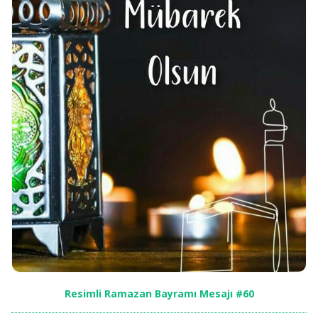
Resimli Ramazan Bayramı Mesajı #60