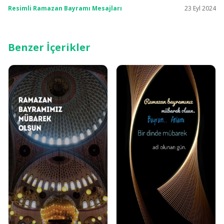
Resimli Ramazan Bayramı Mesajları
23 Eyl 2024
Benzer İçerikler