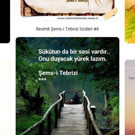
Resimli Şems-i Tebrizi Sözleri #6