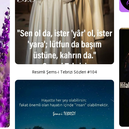
Resimli Şems-i Tebrizi Sözleri #104