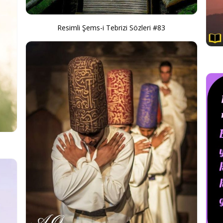
Resimli Şems-i Tebrizi Sözleri #83