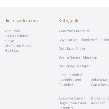
diniresimler.com
Kategoriler
Ana Sayfa
Allah Yazılı Resimler
Gizlilik Politikası
Bayanlar İçin İslami Profil Resim
Künye
Dini Resim Gönder
Dini Güzel Sözler
Hızlı Ulaşım
Dini İyi Geceler Mesajları
Dini Yılbaşı Mesajları
Cami Resimleri
Alaeddin Camii
Ankara Ko
Resimleri
Camii Resim
Ayasofya Camii /
Bursa Ulu 
Hagia Sofia Camii
Resimleri
Resimleri