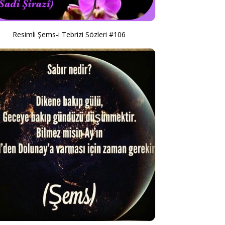
Resimli Şems-i Tebrizi Sözleri #106