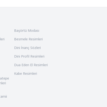
Başörtü Modası
leri
Besmele Resimleri
Dini İnanç Sözleri
Dini Profil Resimleri
Dua Eden El Resimleri
Kabe Resimleri
catepe
leri
Camii