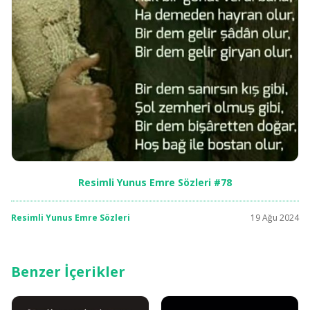
Resimli Yunus Emre Sözleri #78
Resimli Yunus Emre Sözleri
19 Ağu 2024
Benzer İçerikler