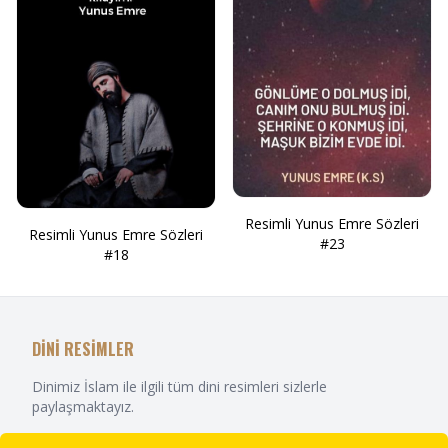
Resimli Yunus Emre Sözleri
Resimli Yunus Emre Sözleri
#23
#18
DİNİ RESİMLER
Dinimiz İslam ile ilgili tüm dini resimleri sizlerle
paylaşmaktayız.