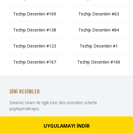
Tezhip Desenleri #169
Tezhip Desenleri #63
Tezhip Desenleri #138
Tezhip Desenleri #84
Tezhip Desenleri #123
Tezhip Desenleri #1
Tezhip Desenleri #167
Tezhip Desenleri #166
DİNİ RESİMLER
Dinimiz İslam ile ilgili tüm dini resimleri sizlerle
paylaşmaktayız.
UYGULAMAYI İNDİR