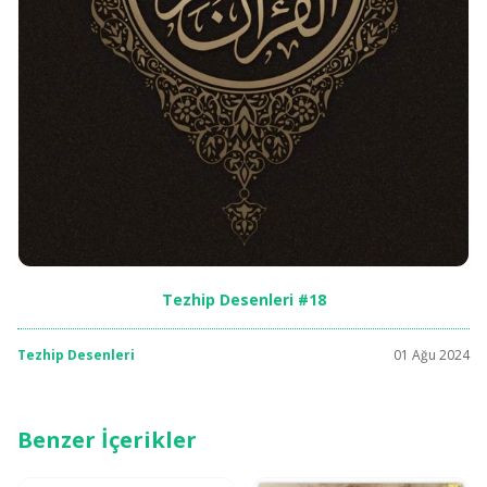
Tezhip Desenleri #18
Tezhip Desenleri
01 Ağu 2024
Benzer İçerikler