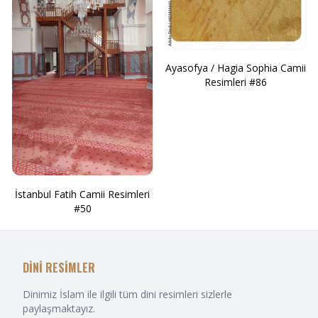
Ayasofya / Hagia Sophia Camii
Resimleri #86
İstanbul Fatih Camii Resimleri
#50
DİNİ RESİMLER
Dinimiz İslam ile ilgili tüm dini resimleri sizlerle
paylaşmaktayız.