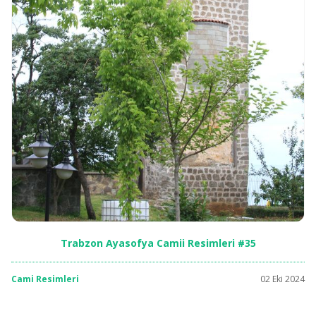
Trabzon Ayasofya Camii Resimleri #35
Cami Resimleri
02 Eki 2024