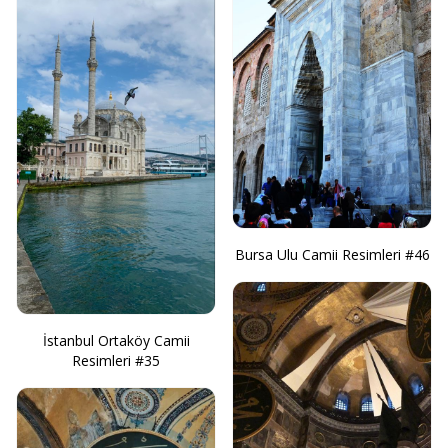
Bursa Ulu Camii Resimleri #46
İstanbul Ortaköy Camii
Resimleri #35