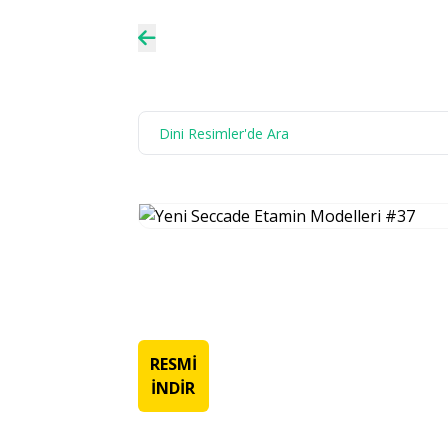
RESMİ
İNDİR