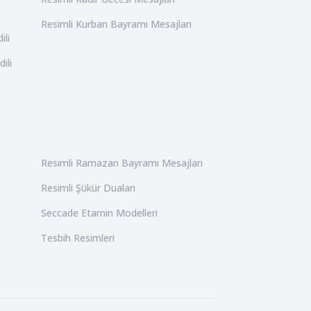
Resimli Kurban Bayramı Mesajları
ili
ili
Resimli Ramazan Bayramı Mesajları
Resimli Şükür Duaları
Seccade Etamin Modelleri
Tesbih Resimleri