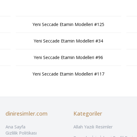
Yeni Seccade Etamin Modelleri #125
Yeni Seccade Etamin Modelleri #34
Yeni Seccade Etamin Modelleri #96
Yeni Seccade Etamin Modelleri #117
diniresimler.com
Kategoriler
Ana Sayfa
Allah Yazılı Resimler
Gizlilik Politikası