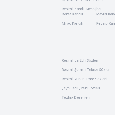
Resimli Kandil Mesajları
Berat Kandili
Mevlid Kand
Miraç Kandili
Regaip Kand
Resimli La Edri Sözleri
Resimli Şems-i Tebrizi Sözleri
Resimli Yunus Emre Sözleri
Şeyh Sadi Şirazi Sözleri
Tezhip Desenleri