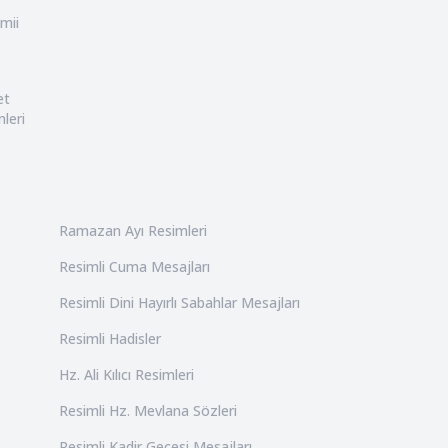
mii
et
leri
Ramazan Ayı Resimleri
Resimli Cuma Mesajları
Resimli Dini Hayırlı Sabahlar Mesajları
Resimli Hadisler
Hz. Ali Kılıcı Resimleri
Resimli Hz. Mevlana Sözleri
Resimli Kadir Gecesi Mesajları