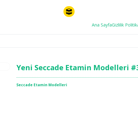
Ana Sayfa
Gizlilik Politik
Yeni Seccade Etamin Modelleri #
Seccade Etamin Modelleri