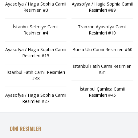
Ayasofya / Hagia Sophia Camii
Ayasofya / Hagia Sophia Camii
Resimleri #3
Resimleri #89
İstanbul Selimiye Camii
Trabzon Ayasofya Camii
Resimleri #4
Resimleri #10
Ayasofya / Hagia Sophia Camii
Bursa Ulu Camii Resimleri #60
Resimleri #15
İstanbul Fatih Camii Resimleri
İstanbul Fatih Camii Resimleri
#31
#48
İstanbul Çamlıca Camii
Ayasofya / Hagia Sophia Camii
Resimleri #45
Resimleri #27
DİNİ RESİMLER