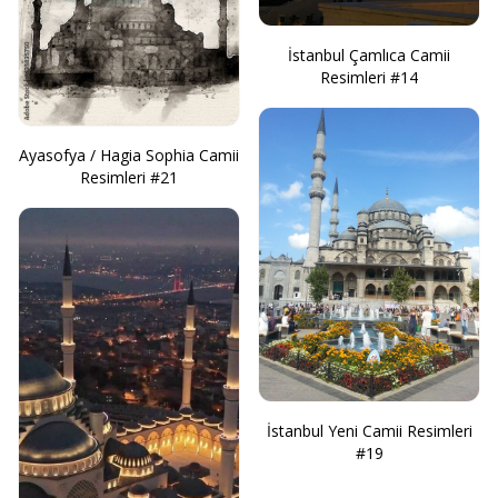
İstanbul Çamlıca Camii
Resimleri #14
Ayasofya / Hagia Sophia Camii
Resimleri #21
İstanbul Yeni Camii Resimleri
#19