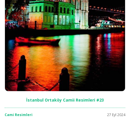
İstanbul Ortaköy Camii Resimleri #23
Cami Resimleri
27 Eyl 2024