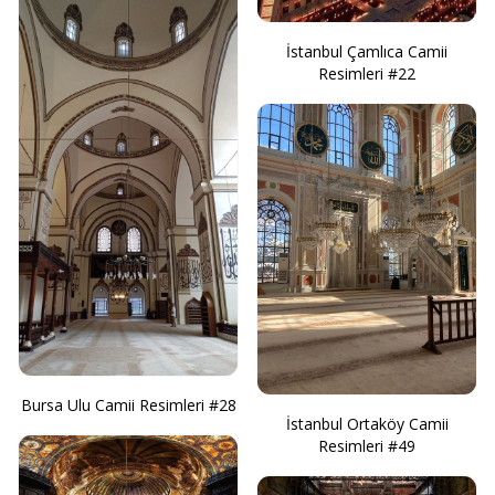
İstanbul Çamlıca Camii
Resimleri #22
Bursa Ulu Camii Resimleri #28
İstanbul Ortaköy Camii
Resimleri #49