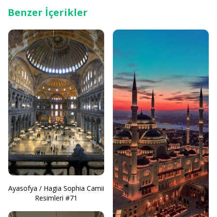
Benzer İçerikler
Ayasofya / Hagia Sophia Camii
Resimleri #71