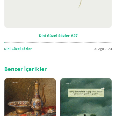
Dini Güzel Sözler #27
Dini Güzel Sözler
02 Ağu 2024
Benzer İçerikler