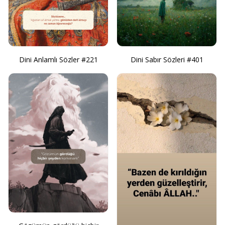
Dini Anlamlı Sözler #221
Dini Sabır Sözleri #401