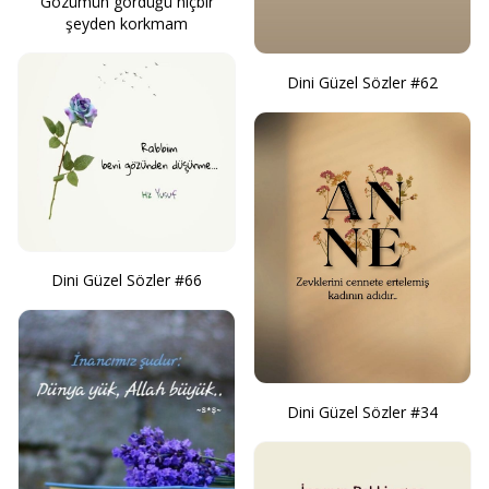
Gözümün gördüğü hiçbir
şeyden korkmam
Dini Güzel Sözler #62
Dini Güzel Sözler #66
Dini Güzel Sözler #34