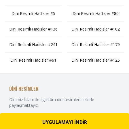
Dini Resimli Hadisler #5
Dini Resimli Hadisler #80
Dini Resimli Hadisler #136
Dini Resimli Hadisler #102
Dini Resimli Hadisler #241
Dini Resimli Hadisler #179
Dini Resimli Hadisler #61
Dini Resimli Hadisler #125
DİNİ RESİMLER
Dinimiz İslam ile ilgili tüm dini resimleri sizlerle
paylaşmaktayız.
UYGULAMAYI İNDİR