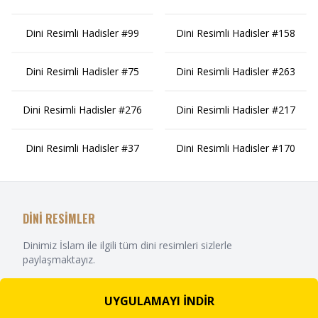
Dini Resimli Hadisler #99
Dini Resimli Hadisler #158
Dini Resimli Hadisler #75
Dini Resimli Hadisler #263
Dini Resimli Hadisler #276
Dini Resimli Hadisler #217
Dini Resimli Hadisler #37
Dini Resimli Hadisler #170
DİNİ RESİMLER
Dinimiz İslam ile ilgili tüm dini resimleri sizlerle
paylaşmaktayız.
UYGULAMAYI İNDİR