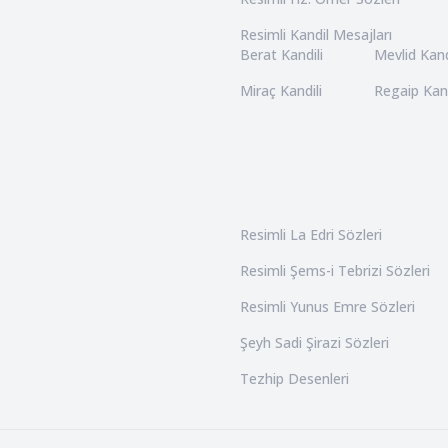
Resimli Kandil Mesajları
Berat Kandili
Mevlid Kand
Miraç Kandili
Regaip Kand
Resimli La Edri Sözleri
Resimli Şems-i Tebrizi Sözleri
Resimli Yunus Emre Sözleri
Şeyh Sadi Şirazi Sözleri
Tezhip Desenleri