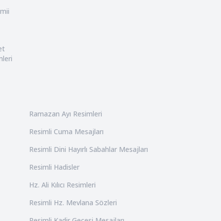
mii
et
leri
Ramazan Ayı Resimleri
Resimli Cuma Mesajları
Resimli Dini Hayırlı Sabahlar Mesajları
Resimli Hadisler
Hz. Ali Kılıcı Resimleri
Resimli Hz. Mevlana Sözleri
Resimli Kadir Gecesi Mesajları