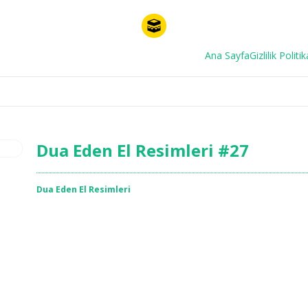
Ana Sayfa
Gizlilik Politik
Dua Eden El Resimleri #27
Dua Eden El Resimleri