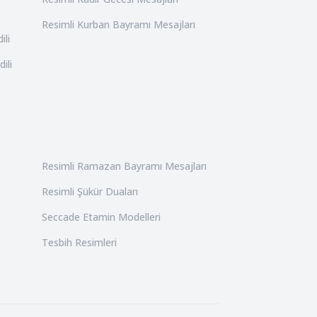
Resimli Kurban Bayramı Mesajları
ili
ili
Resimli Ramazan Bayramı Mesajları
Resimli Şükür Duaları
Seccade Etamin Modelleri
Tesbih Resimleri