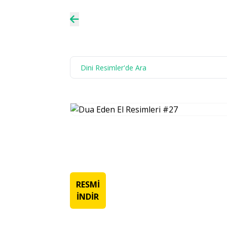
RESMİ
İNDİR