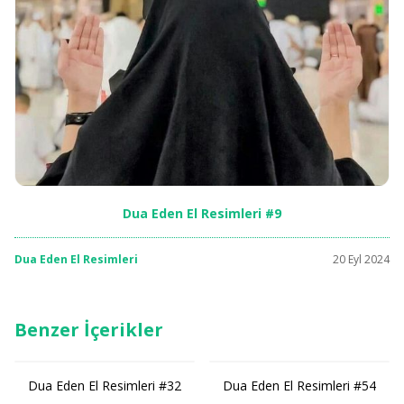
Dua Eden El Resimleri #9
Dua Eden El Resimleri
20 Eyl 2024
Benzer İçerikler
Dua Eden El Resimleri #32
Dua Eden El Resimleri #54