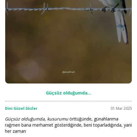
Güçsüz olduğumda…
Dini Güzel Sözler
01 Mar 2025
Güçsüz olduğumda
,
kusurumu
örttüğünde, günahlarıma
rağmen bana merhamet gösterdiğinde, beni toparladığında, yani
her zaman