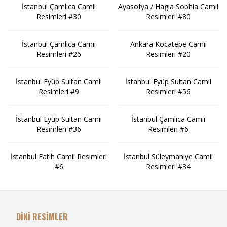
İstanbul Çamlıca Camii
Ayasofya / Hagia Sophia Camii
Resimleri #30
Resimleri #80
İstanbul Çamlıca Camii
Ankara Kocatepe Camii
Resimleri #26
Resimleri #20
İstanbul Eyüp Sultan Camii
İstanbul Eyüp Sultan Camii
Resimleri #9
Resimleri #56
İstanbul Eyüp Sultan Camii
İstanbul Çamlıca Camii
Resimleri #36
Resimleri #6
İstanbul Fatih Camii Resimleri
İstanbul Süleymaniye Camii
#6
Resimleri #34
DİNİ RESİMLER