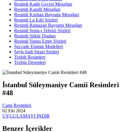
Resimli Kadir Gecesi Mesajları
Resimli Kandil Mesajları
Resimli Kurban Bayramı Mesajları
Resimli La Edri Sözleri
Resimli Ramazan Bayramı Mesajları
Resimli Şems-i Tebrizi Sözleri
Resimli Şükür Duaları
Resimli Yunus Emre Sözleri
Seccade Etamin Modelleri
Şeyh Sadi Şirazi Sözleri
Tesbih Resimleri
Tezhip Desenleri
İstanbul Süleymaniye Camii Resimleri
#48
Cami Resimleri
02 Eki 2024
UYGULAMAYI İNDİR
Benzer İçerikler