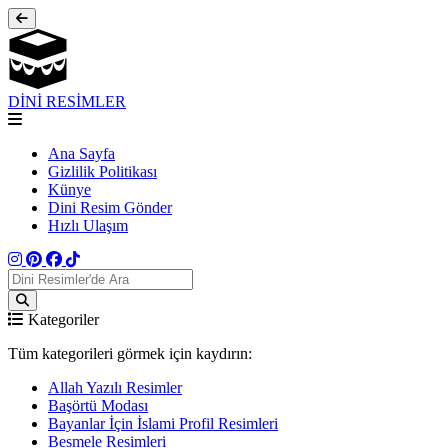
DİNİ RESİMLER
Ana Sayfa
Gizlilik Politikası
Künye
Dini Resim Gönder
Hızlı Ulaşım
Kategoriler
Tüm kategorileri görmek için kaydırın:
Allah Yazılı Resimler
Başörtü Modası
Bayanlar İçin İslami Profil Resimleri
Besmele Resimleri