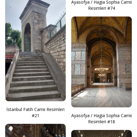
Ayasofya / Hagia Sophia Camii
Resimleri #74
İstanbul Fatih Camii Resimleri
#21
Ayasofya / Hagia Sophia Camii
Resimleri #18