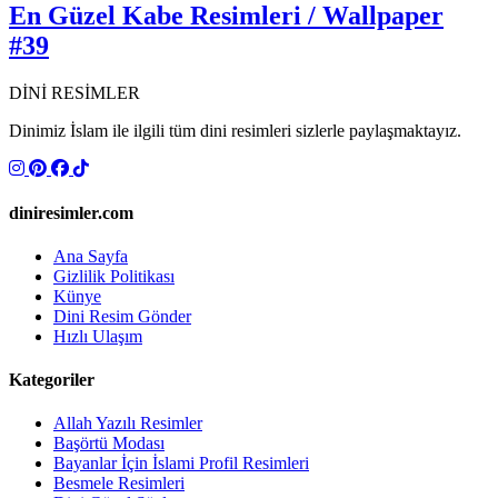
En Güzel Kabe Resimleri / Wallpaper
#39
DİNİ RESİMLER
Dinimiz İslam ile ilgili tüm dini resimleri sizlerle paylaşmaktayız.
diniresimler.com
Ana Sayfa
Gizlilik Politikası
Künye
Dini Resim Gönder
Hızlı Ulaşım
Kategoriler
Allah Yazılı Resimler
Başörtü Modası
Bayanlar İçin İslami Profil Resimleri
Besmele Resimleri