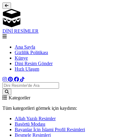
DİNİ RESİMLER
Ana Sayfa
Gizlilik Politikası
Künye
Dini Resim Gönder
Hızlı Ulaşım
Kategoriler
Tüm kategorileri görmek için kaydırın:
Allah Yazılı Resimler
Başörtü Modası
Bayanlar İçin İslami Profil Resimleri
Besmele Resimleri