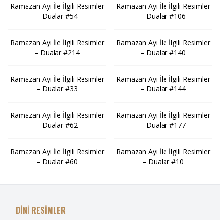
Ramazan Ayı İle İlgili Resimler
Ramazan Ayı İle İlgili Resimler
– Dualar #54
– Dualar #106
Ramazan Ayı İle İlgili Resimler
Ramazan Ayı İle İlgili Resimler
– Dualar #214
– Dualar #140
Ramazan Ayı İle İlgili Resimler
Ramazan Ayı İle İlgili Resimler
– Dualar #33
– Dualar #144
Ramazan Ayı İle İlgili Resimler
Ramazan Ayı İle İlgili Resimler
– Dualar #62
– Dualar #177
Ramazan Ayı İle İlgili Resimler
Ramazan Ayı İle İlgili Resimler
– Dualar #60
– Dualar #10
DİNİ RESİMLER