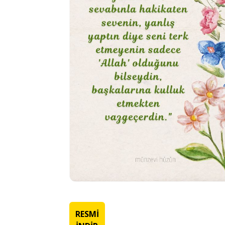
RESMİ