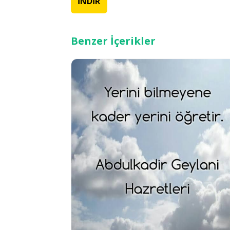
İNDİR
Benzer İçerikler