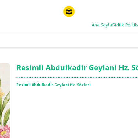
Ana Sayfa
Gizlilik Politik
Resimli Abdulkadir Geylani Hz. S
Resimli Abdulkadir Geylani Hz. Sözleri