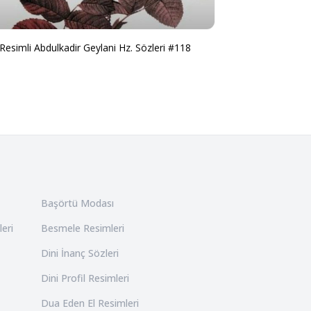
Resimli Abdulkadir Geylani Hz. Sözleri #118
Başörtü Modası
leri
Besmele Resimleri
Dini İnanç Sözleri
Dini Profil Resimleri
Dua Eden El Resimleri