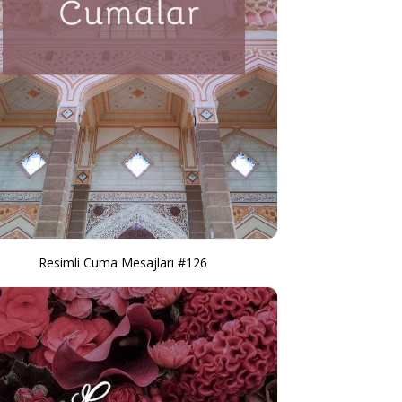
Resimli Cuma Mesajları #126