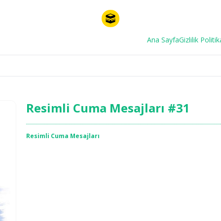
Ana Sayfa
Gizlilik Politik
Resimli Cuma Mesajları #31
Resimli Cuma Mesajları