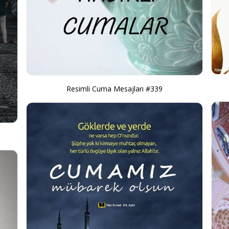
Resimli Cuma Mesajları #339