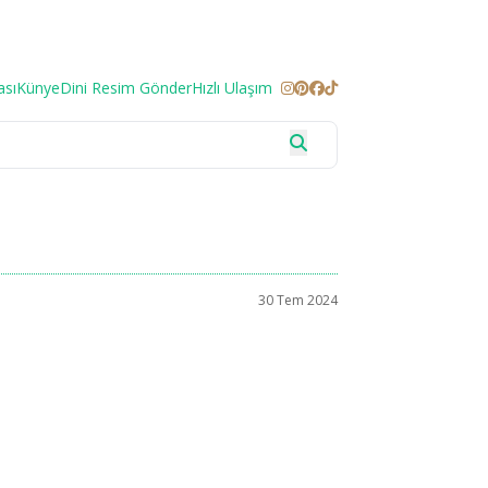
ası
Künye
Dini Resim Gönder
Hızlı Ulaşım
30 Tem 2024