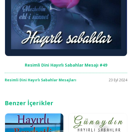
Resimli Dini Hayırlı Sabahlar Mesajı #49
Resimli Dini Hayırlı Sabahlar Mesajları
23 Eyl 2024
Benzer İçerikler