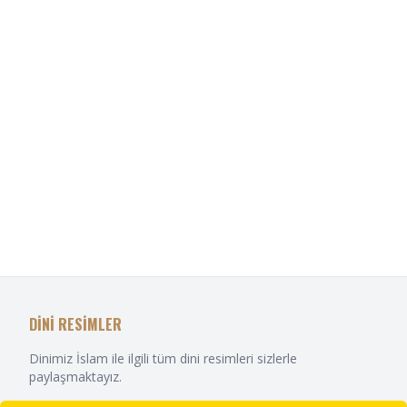
DİNİ RESİMLER
Dinimiz İslam ile ilgili tüm dini resimleri sizlerle
paylaşmaktayız.