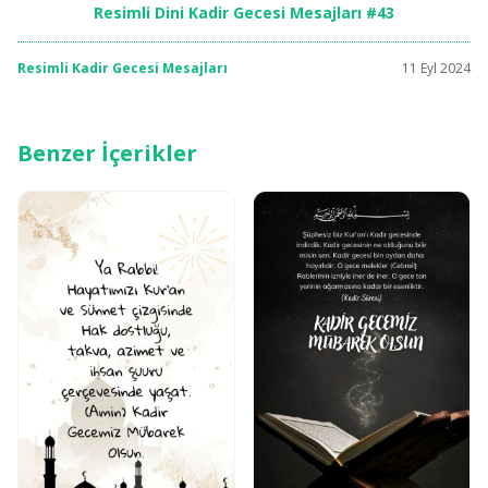
Resimli Dini Kadir Gecesi Mesajları #43
Resimli Kadir Gecesi Mesajları
11 Eyl 2024
Benzer İçerikler