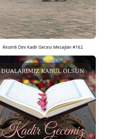
Resimli Dini Kadir Gecesi Mesajları #162