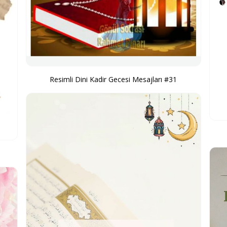
Resimli Dini Kadir Gecesi Mesajları #31