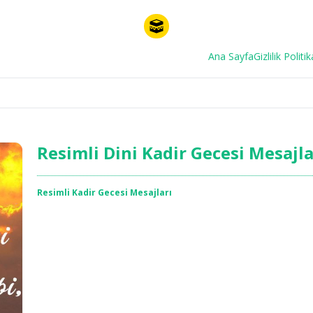
Ana Sayfa
Gizlilik Politik
Resimli Dini Kadir Gecesi Mesajla
Resimli Kadir Gecesi Mesajları