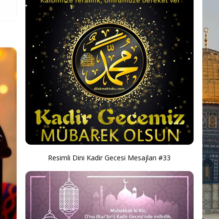
Resimli Dini Kadir Gecesi Mesajları #33