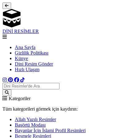
DİNİ RESİMLER
Ana Sayfa
Gizlilik Politikası
Künye
Dini Resim Gönder
Hızlı Ulaşım
Kategoriler
Tüm kategorileri görmek için kaydırın:
Allah Yazılı Resimler
Başörtü Modası
Bayanlar İçin İslami Profil Resimleri
Besmele Resimleri