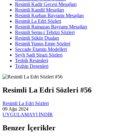
Resimli Kadir Gecesi Mesajları
Resimli Kandil Mesajları
Resimli Kurban Bayramı Mesajları
Resimli La Edri Sözleri
Resimli Ramazan Bayramı Mesajları
Resimli Şems-i Tebrizi Sözleri
Resimli Şükür Duaları
Resimli Yunus Emre Sözleri
Seccade Etamin Modelleri
Şeyh Sadi Şirazi Sözleri
Tesbih Resimleri
Tezhip Desenleri
Resimli La Edri Sözleri #56
Resimli La Edri Sözleri
09 Ağu 2024
UYGULAMAYI İNDİR
Benzer İçerikler