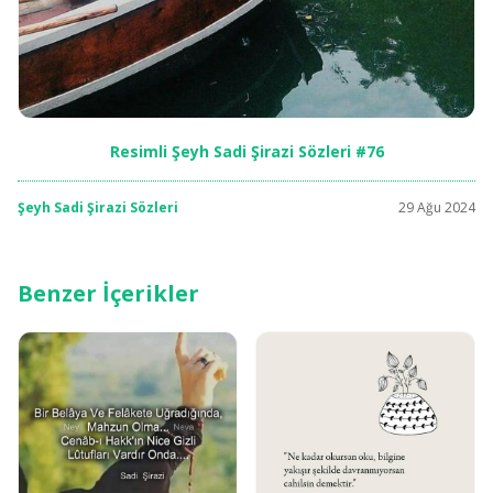
Resimli Şeyh Sadi Şirazi Sözleri #76
Şeyh Sadi Şirazi Sözleri
29 Ağu 2024
Benzer İçerikler