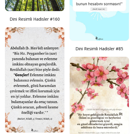
Dini Resimli Hadisler #160
Dini Resimli Hadisler #85