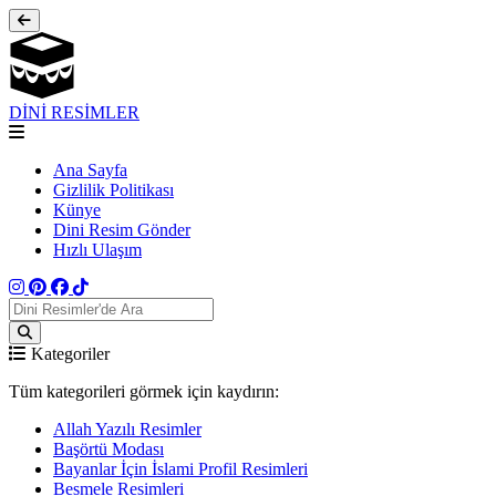
DİNİ RESİMLER
Ana Sayfa
Gizlilik Politikası
Künye
Dini Resim Gönder
Hızlı Ulaşım
Kategoriler
Tüm kategorileri görmek için kaydırın:
Allah Yazılı Resimler
Başörtü Modası
Bayanlar İçin İslami Profil Resimleri
Besmele Resimleri