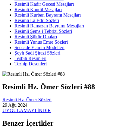
Resimli Kadir Gecesi Mesajları
Resimli Kandil Mesajları
Resimli Kurban Bayramı Mesajları
Resimli La Edri Sözleri
Resimli Ramazan Bayramı Mesajları
Resimli Şems-i Tebrizi Sözleri
Resimli Şükür Duaları
Resimli Yunus Emre Sözleri
Seccade Etamin Modelleri
Şeyh Sadi Şirazi Sözleri
Tesbih Resimleri
Tezhip Desenleri
Resimli Hz. Ömer Sözleri #88
Resimli Hz. Ömer Sözleri
29 Ağu 2024
UYGULAMAYI İNDİR
Benzer İçerikler