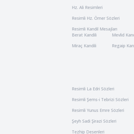
Hz. Ali Resimleri
Resimli Hz. Ömer Sözleri
Resimli Kandil Mesajları
Berat Kandili
Mevlid Kand
Miraç Kandili
Regaip Kand
Resimli La Edri Sözleri
Resimli Şems-i Tebrizi Sözleri
Resimli Yunus Emre Sözleri
Şeyh Sadi Şirazi Sözleri
Tezhip Desenleri