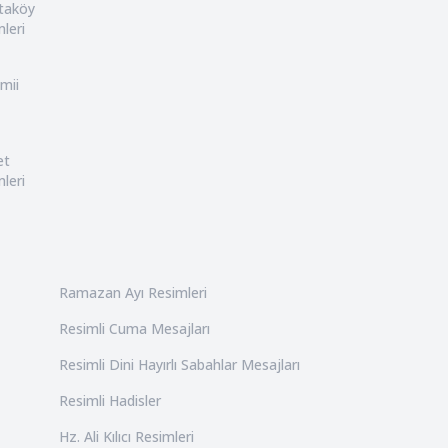
rtaköy
leri
mii
et
leri
Ramazan Ayı Resimleri
Resimli Cuma Mesajları
Resimli Dini Hayırlı Sabahlar Mesajları
Resimli Hadisler
Hz. Ali Kılıcı Resimleri