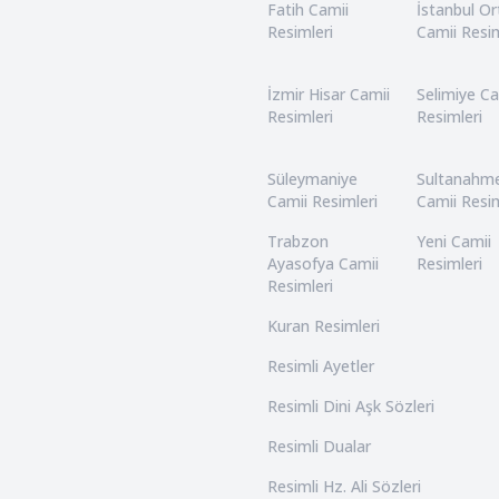
Fatih Camii
İstanbul O
Resimleri
Camii Resim
İzmir Hisar Camii
Selimiye Ca
Resimleri
Resimleri
Süleymaniye
Sultanahm
Camii Resimleri
Camii Resim
Trabzon
Yeni Camii
Ayasofya Camii
Resimleri
Resimleri
Kuran Resimleri
Resimli Ayetler
Resimli Dini Aşk Sözleri
Resimli Dualar
Resimli Hz. Ali Sözleri