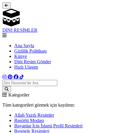
DİNİ RESİMLER
Ana Sayfa
Gizlilik Politikası
Künye
Dini Resim Gönder
Hızlı Ulaşım
Kategoriler
Tüm kategorileri görmek için kaydırın:
Allah Yazılı Resimler
Başörtü Modası
Bayanlar İçin İslami Profil Resimleri
Besmele Resimleri