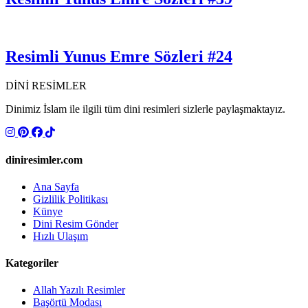
Resimli Yunus Emre Sözleri #24
DİNİ RESİMLER
Dinimiz İslam ile ilgili tüm dini resimleri sizlerle paylaşmaktayız.
diniresimler.com
Ana Sayfa
Gizlilik Politikası
Künye
Dini Resim Gönder
Hızlı Ulaşım
Kategoriler
Allah Yazılı Resimler
Başörtü Modası