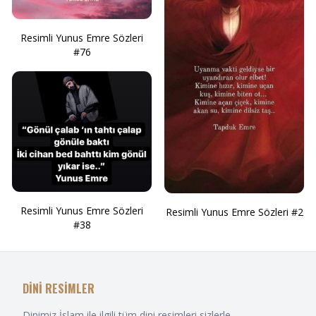
Resimli Yunus Emre Sözleri
#76
Resimli Yunus Emre Sözleri
Resimli Yunus Emre Sözleri #2
#38
DİNİ RESİMLER
Dinimiz İslam ile ilgili tüm dini resimleri sizlerle