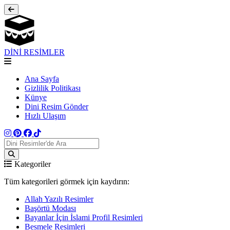
DİNİ RESİMLER
Ana Sayfa
Gizlilik Politikası
Künye
Dini Resim Gönder
Hızlı Ulaşım
Kategoriler
Tüm kategorileri görmek için kaydırın:
Allah Yazılı Resimler
Başörtü Modası
Bayanlar İçin İslami Profil Resimleri
Besmele Resimleri