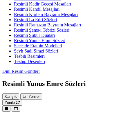
Resimli Kadir Gecesi Mesajları
Resimli Kandil Mesajları
Resimli Kurban Bayramı Mesajları
Resimli La Edri Sözleri
Resimli Ramazan Bayramı Mesajları
Resimli Şems-i Tebrizi Sözleri
Resimli Şükür Duaları
Resimli Yunus Emre Sözleri
Seccade Etamin Modelleri
Şeyh Sadi Şirazi Sözleri
Tesbih Resimleri
Tezhip Desenleri
Dini Resim Gönder!
Resimli Yunus Emre Sözleri
Karışık
En Yeniler
Yenile