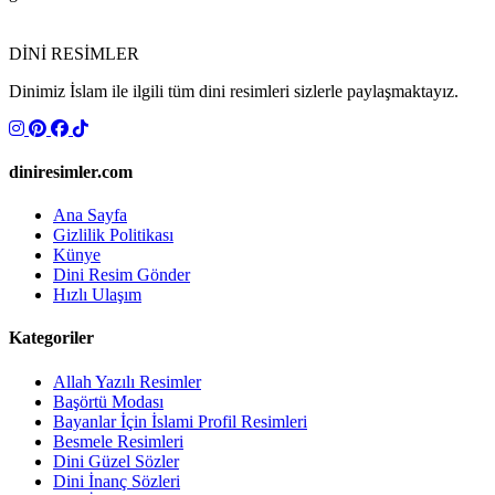
DİNİ RESİMLER
Dinimiz İslam ile ilgili tüm dini resimleri sizlerle paylaşmaktayız.
diniresimler.com
Ana Sayfa
Gizlilik Politikası
Künye
Dini Resim Gönder
Hızlı Ulaşım
Kategoriler
Allah Yazılı Resimler
Başörtü Modası
Bayanlar İçin İslami Profil Resimleri
Besmele Resimleri
Dini Güzel Sözler
Dini İnanç Sözleri