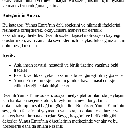
okuyuculara ilham vermeyi amaçlar. Bu sözler, insanın iç dünyasına
ve manevi yolculuğuna ışık tutar.
Kategorinin Amacı:
Bu kategori, Yunus Emre’nin özlü sözlerini ve hikmetli ifadelerini
resimlerle birleştirerek, okuyuculara manevi bir derinlik
kazandırmayı hedefler. Resimli sözler, kişisel motivasyon kaynağı
oluştururken, aynı zamanda sevdiklerinizle paylaşabileceğiniz anlam
dolu mesajlar sunar.
İçerik:
Aşk, insan sevgisi, hoşgörü ve birlik üzerine yazılmış özlü
ifadeler
Estetik ve dikkat çekici tasarımlarla zenginleştirilmiş görseller
Yunus Emre’nin öğretilerinin günlük hayata nasıl entegre
edilebileceğine dair düşünceler
Resimli Yunus Emre sözleri, sosyal medya platformlarında paylaşım
için harika bir seçenek olup, bireylerin manevi dünyalarına
dokunarak toplumsal bağları güçlendirir. Bu sözler, Yunus Emre’nin
sevgi dolu felsefesini yaymanın yanı sıra, insanlara içsel huzur ve
anlayış kazandırmayı amaçlar. Sevgi, hoşgörü ve birliktelik gibi
değerler, Yunus Emre’nin öğretilerinin merkezinde yer alır ve bu
görsellerle daha da anlam kazanır.